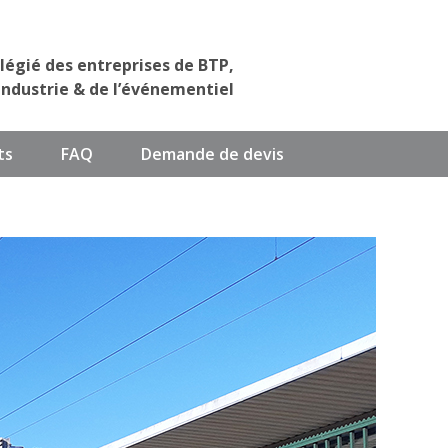
ilégié des entreprises de BTP,
industrie & de l’événementiel
ts
FAQ
Demande de devis