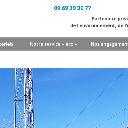
09 69 39 39 77
Partenaire priv
de l’environnement, de l’
ériels
Notre service « éco »
Nos engagemen