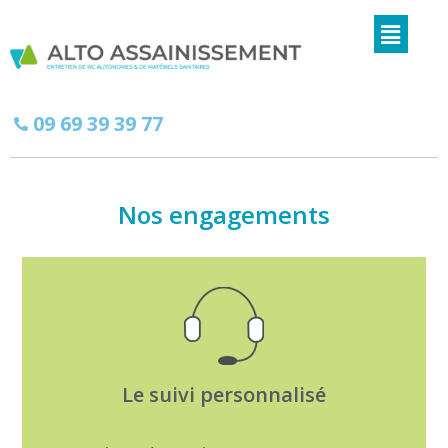
09 69 39 39 77
Nos engagements
Le suivi personnalisé