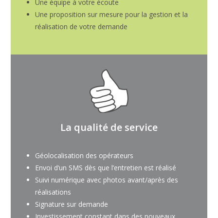
Une équipe à votre écoute
Une proposition sur mesure pour la gestion et la
réalisation de votre demande
La qualité de service
Géolocalisation des opérateurs
Envoi d’un SMS dès que l’entretien est réalisé
Suivi numérique avec photos avant/après des
réalisations
Signature sur demande
Investissement constant dans des nouveaux