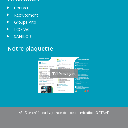
Contact
Recrutement
Groupe Alto
ECO-WC
SANILOR
Notre plaquette
Télécharger
Site créé par l'agence de communication OCTAVE