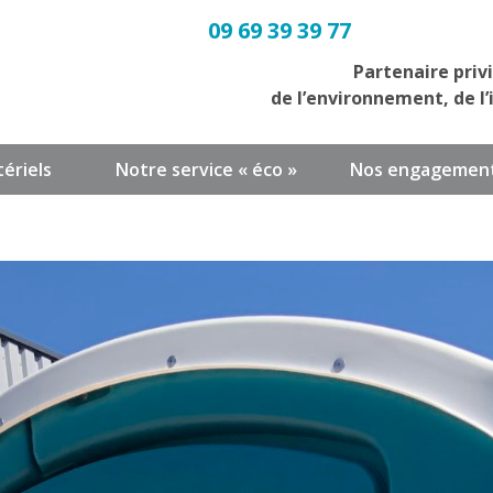
09 69 39 39 77
Partenaire priv
de l’environnement, de l’
ériels
Notre service « éco »
Nos engagemen