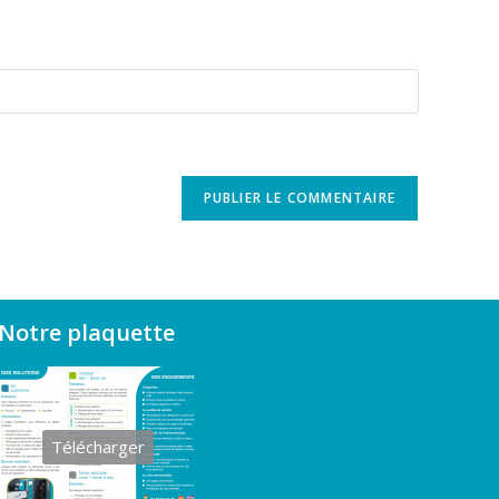
Notre plaquette
Télécharger