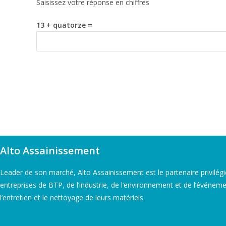
Saisissez votre réponse en chiffres
13 + quatorze =
Alto Assainissement
Leader de son marché, Alto Assainissement est le partenaire privilég
entreprises de BTP, de l’industrie, de l’environnement et de l’événeme
l’entretien et le nettoyage de leurs matériels.