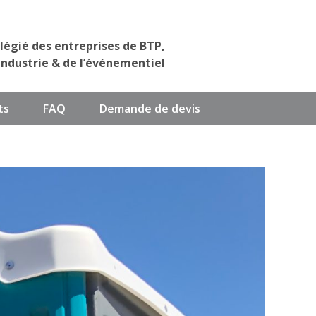
ilégié des entreprises de BTP,
industrie & de l’événementiel
ts
FAQ
Demande de devis