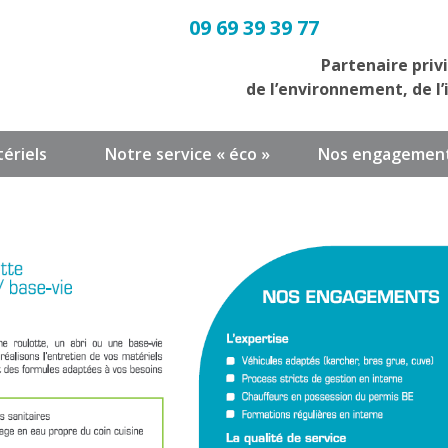
09 69 39 39 77
Partenaire priv
de l’environnement, de l’
ériels
Notre service « éco »
Nos engagemen