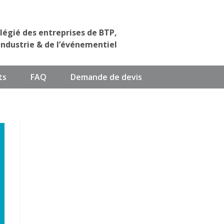
ilégié des entreprises de BTP,
industrie & de l’événementiel
ts
FAQ
Demande de devis