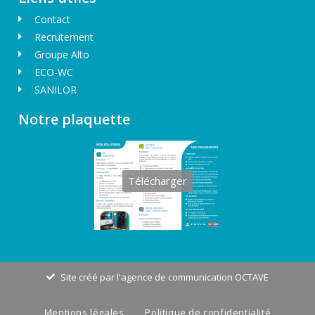
Contact
Recrutement
Groupe Alto
ECO-WC
SANILOR
Notre plaquette
Télécharger
Site créé par l'agence de communication OCTAVE
Mentions légales
Politique de confidentialité