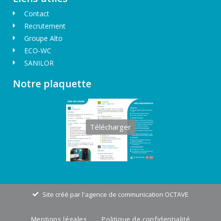
Contact
Recrutement
Groupe Alto
ECO-WC
SANILOR
Notre plaquette
Télécharger
Site créé par l'agence de communication OCTAVE
Mentions légales
Politique de confidentialité