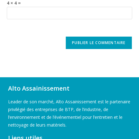
4 × 4 =
Alto Assainissement
Leader de son marché, Alto Assainissement est le partenaire
privilégié des entreprises de BTP, de l’industrie, de
l’environnement et de l’événementiel pour l’entretien et le
nettoyage de leurs matériels.
Liens utiles