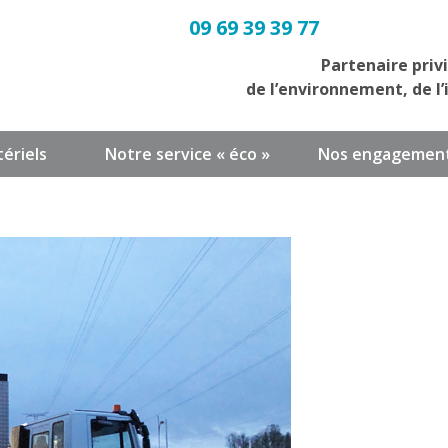
09 69 39 39 77
Partenaire priv
de l’environnement, de l’
ériels
Notre service « éco »
Nos engagemen