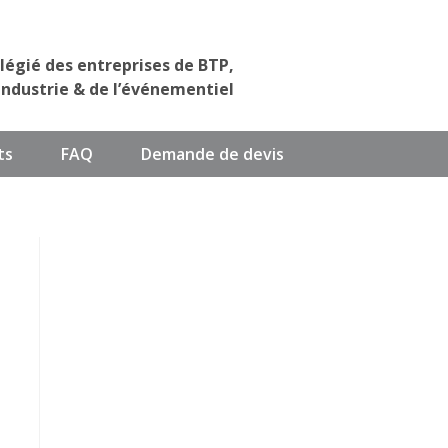
ilégié des entreprises de BTP,
industrie & de l’événementiel
ts
FAQ
Demande de devis