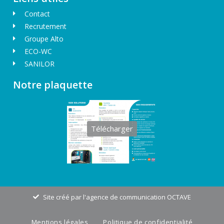
Contact
Recrutement
Groupe Alto
ECO-WC
SANILOR
Notre plaquette
Télécharger
Site créé par l'agence de communication OCTAVE
Mentions légales
Politique de confidentialité