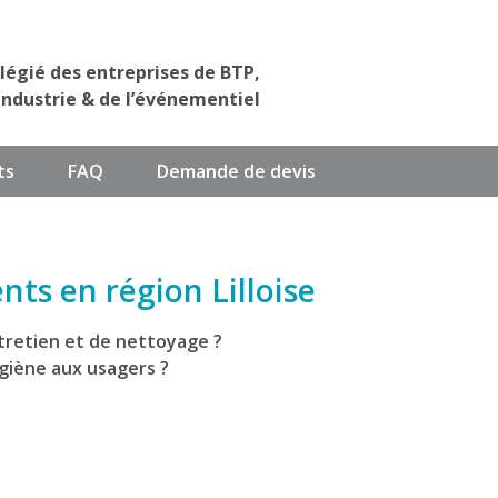
ilégié des entreprises de BTP,
industrie & de l’événementiel
ts
FAQ
Demande de devis
ts en région Lilloise
tretien et de nettoyage ?
ygiène aux usagers ?