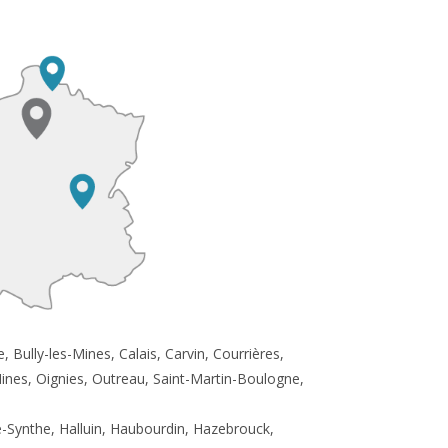
 Bully-les-Mines, Calais, Carvin, Courrières,
ines, Oignies, Outreau, Saint-Martin-Boulogne,
-Synthe, Halluin, Haubourdin, Hazebrouck,