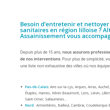
Besoin d’entretenir et nettoyer
sanitaires en région lilloise ? Al
Assainissement vous accompag
Depuis plus de 15 ans,
nous assurons profession
de nos interventions
. Pour plus de simplicité, 
une liste non exhaustive des villes où nos équipe
Pas-de-Calais
: Aire-sur-la-Lys, Arques, Arras, Auche
Étaples, Harnes, Hénin-Beaumont, Lens, Liévin, Lill
Saint-Omer, Sallaumines…
Nord
: Armentières, Bailleul, Cambrai, Coudekerque