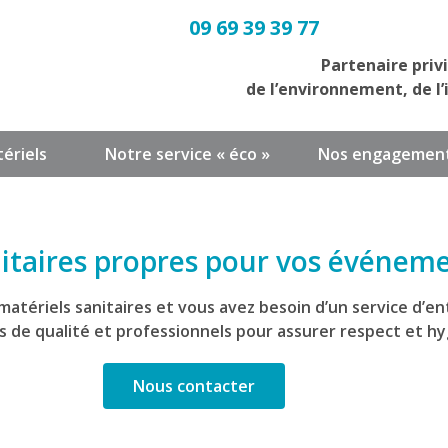
09 69 39 39 77
Partenaire priv
de l’environnement, de l’
ériels
Notre service « éco »
Nos engagemen
itaires propres pour vos événemen
tériels sanitaires et vous avez besoin d’un service d’en
s de qualité et professionnels pour assurer respect et h
Nous contacter