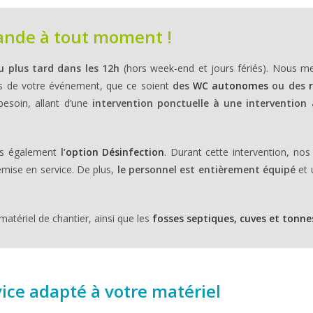
ande à tout moment !
u plus tard dans les 12h
(hors week-end et jours fériés). Nous me
ires de votre événement, que ce soient
des
WC autonomes
ou des
besoin, allant d’une
intervention ponctuelle à une intervention 
ons également
l’
option Désinfection
. Durant cette intervention, nos
mise en service. De plus,
le personnel est entièrement équipé
et 
atériel de chantier, ainsi que les
fosses septiques, cuves et tonne
ice adapté à votre matériel