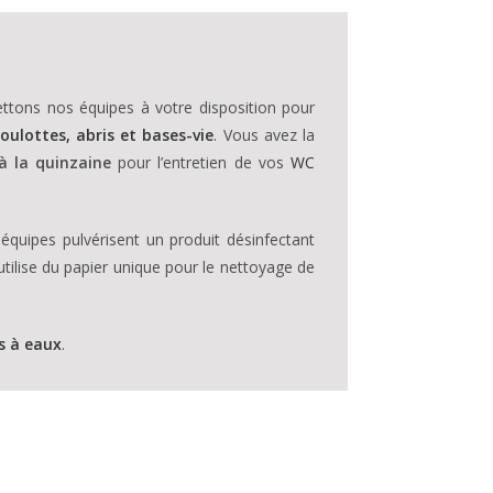
ttons nos équipes à votre disposition pour
roulottes, abris et bases-vie
. Vous avez la
à la quinzaine
pour l’entretien de vos
WC
 équipes pulvérisent un produit désinfectant
utilise du papier unique pour le nettoyage de
s à eaux
.